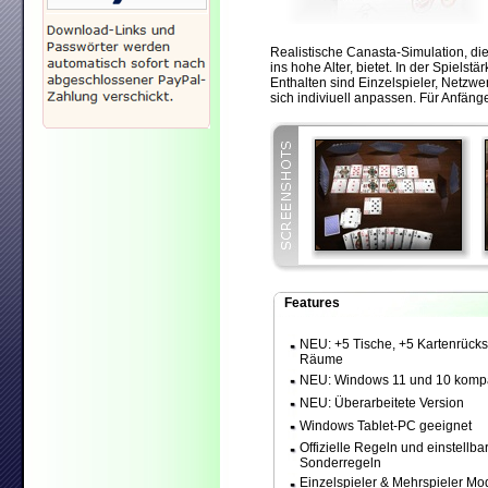
Realistische Canasta-Simulation, die
ins hohe Alter, bietet. In der Spiel
Enthalten sind Einzelspieler, Netzw
sich indiviuell anpassen. Für Anfäng
Features
NEU: +5 Tische, +5 Kartenrücks
Räume
NEU: Windows 11 und 10 kompa
NEU: Überarbeitete Version
Windows Tablet-PC geeignet
Offizielle Regeln und einstellba
Sonderregeln
Einzelspieler & Mehrspieler Mo