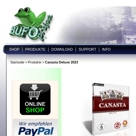
|
|
|
|
SHOP
PRODUKTE
DOWNLOAD
SUPPORT
INFO
Startseite
>
Produkte
>
Canasta Deluxe 2023