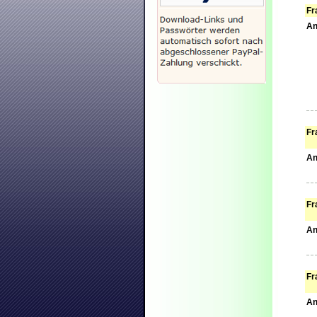
Fr
An
Fr
An
Fr
An
Fr
An