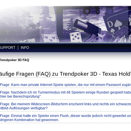
|
SUPPORT
INFO
Trendpoker 3D FAQ
äufige Fragen (FAQ) zu Trendpoker 3D - Texas Hol
Frage: Kann man private Internet-Spiele spielen, die nur mit einem Passwort zugän
Frage: Nachdem ich im Turniermodus mit 48 Spielern einige Runden gespielt habe
hler bei Bereichsprüfung".
Frage: Bei meinem Widescreen-Bildschirm erscheint links und rechts ein schwarze
itbild-Auflösungen verfügbar?
Frage: Einmal hatte ein Spieler einen Flush, dieser wurde jedoch nicht gewertet un
edrigeren Kombination hat gewonnen.